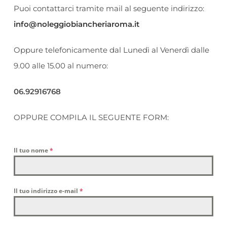
Puoi contattarci tramite mail al seguente indirizzo:
info@noleggiobiancheriaroma.it
Oppure telefonicamente dal Lunedì al Venerdì dalle
9.00 alle 15.00 al numero:
06.92916768
OPPURE COMPILA IL SEGUENTE FORM:
Il tuo nome
*
Il tuo indirizzo e-mail
*